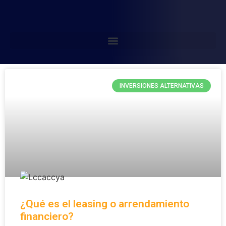
INVERSIONES ALTERNATIVAS
¿Qué es el leasing o arrendamiento
financiero?