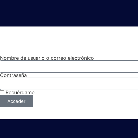
Accede al contenido PREMIUM
Nombre de usuario o correo electrónico
Contraseña
Recuérdame
Acceder