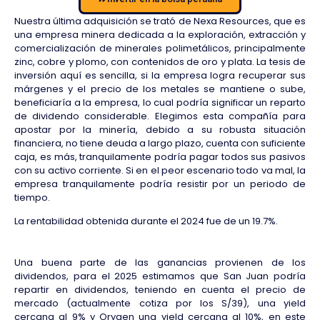
Nuestra última adquisición se trató de Nexa Resources, que es
una empresa minera dedicada a la exploración, extracción y
comercialización de minerales polimetálicos, principalmente
zinc, cobre y plomo, con contenidos de oro y plata. La tesis de
inversión aquí es sencilla, si la empresa logra recuperar sus
márgenes y el precio de los metales se mantiene o sube,
beneficiaría a la empresa, lo cual podría significar un reparto
de dividendo considerable. Elegimos esta compañía para
apostar por la minería, debido a su robusta situación
financiera, no tiene deuda a largo plazo, cuenta con suficiente
caja, es más, tranquilamente podría pagar todos sus pasivos
con su activo corriente. Si en el peor escenario todo va mal, la
empresa tranquilamente podría resistir por un periodo de
tiempo.
La rentabilidad obtenida durante el 2024 fue de un 19.7%.
Una buena parte de las ganancias provienen de los
dividendos, para el 2025 estimamos que San Juan podría
repartir en dividendos, teniendo en cuenta el precio de
mercado (actualmente cotiza por los S/39), una yield
cercana al 9% y Orygen una yield cercana al 10%, en este