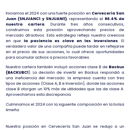
Iniciamos el 2024 con una fuerte posición en
Cervecería San
Juan (SNJUANC1 y SNJUANI1)
, representando el
86.4% de
nuestra cartera
. Durante tres años consecutivos,
construimos esta posición aprovechando precios de
mercado atractivos. Esta estrategia refleja nuestra creencia
en que
la paciencia es clave en las inversiones
. El
verdadero valor de una compañía puede tardar en reflejarse
en el precio de sus acciones, lo cual ofrece oportunidades
para acumular activos a precios favorables.
Nuestra cartera también incluyó acciones clase B de
Backus
(BACKUBC1
). La decisión de invertir en Backus respondió a
una ineficiencia del mercado: la empresa cuenta con tres
tipos de acciones (Clase A, B e Inversión), donde las acciones
clase B otorgan un 10% más de utilidades que las de clase A.
Aprovechamos esta discrepancia.
Culminamos el 2024 con la siguiente composición en la bolsa
limeña:
Nuestra posición en Cervecería San Juan se redujo a un