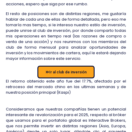
acciones, espero que siga por ese rumbo.
El resto de posiciones son de distintas regiones, me gustaría
hablar de cada una de ellas de forma detallada, pero eso me
tomaría mas tiempo, si le interesa nuestro estilo de inversión,
puede unirse al club de inversión, por donde comparto todas
mis operaciones en tiempo real (las razones de compra o
venta de una acción) y nos reunimos con los miembros del
club de forma mensual para analizar oportunidades de
inversión y los movimientos de cartera, aquí le estaré dejando
mayor información sobre este servicio.
Ir al club de inversión
El retorno obtenido este año fue del 17.7%, afectado por el
retroceso del mercado chino en las ultimas semanas y de
nuestra posición principal (Kaspi)
Consideramos que nuestras compañías tienen un potencial
interesante de revalorización para el 2025, respecto al bróker
que usamos para el portafolio global es Interactive Brokers,
que nos permite invertir en distintas regiones (Asia, Europa,
América) desde un solo lugar, dándole clic al siguiente