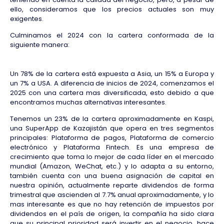
ello, consideramos que los precios actuales son muy
exigentes.
Culminamos el 2024 con la cartera conformada de la
siguiente manera:
Un 78% de la cartera está expuesta a Asia, un 15% a Europa y
un 7% a USA. A diferencia de inicios de 2024, comenzamos el
2025 con una cartera mas diversificada, esto debido a que
encontramos muchas alternativas interesantes.
Tenemos un 23% de la cartera aproximadamente en Kaspi,
una SuperApp de Kazajistán que opera en tres segmentos
principales: Plataforma de pagos, Plataforma de comercio
electrónico y Plataforma Fintech. Es una empresa de
crecimiento que toma lo mejor de cada líder en el mercado
mundial (Amazon, WeChat, etc.) y lo adapta a su entorno,
también cuenta con una buena asignación de capital en
nuestra opinión, actualmente reparte dividendos de forma
trimestral que ascienden al 7.7% anual aproximadamente, y lo
mas interesante es que no hay retención de impuestos por
dividendos en el país de origen, la compañía ha sido clara
que su principal prioridad será invertir en el negocio, hace