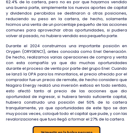
62.4% de la cartera, pero no es por que hayamos vendido
una buena parte, simplemente los nuevos aportes de capital
y dividendos percibidos se destinaron a otras posiciones,
reduciendo su peso en la cartera, de hecho, solamente
hicimos una venta de un porcentaje pequeño de las acciones
comunes para aprovechar otras oportunidades, si pudiera
volver al pasado, no hubiera vendido esa pequeña parte.
Durante el 2024 construimos una importante posición en
Orygen (ORYGENC1), antes conocida como Enel Generación.
De hecho, realizamos varias operaciones de compra y venta
con esta compañía ya que dio muchas oportunidades
durante el proceso de venta por parte del grupo Enel. Cuando
se lanzó la OPA para los minoritarios, el precio ofrecido por el
comprador fue un precio de remate, de hecho considero que
Niagara Energy realizó una inversión exitosa en todo sentido,
esto afectó tanto al precio de las acciones que dio
oportunidad de ingresar, si hubiera tenido suficiente capital,
hubiera construido una posición del 50% de la cartera
tranquilamente, ya que oportunidades de este tipo se dan
muy pocas veces, coloqué todo el capital que pude, y con las
revalorizaciones que tuvo llegó a formar el 27% de la cartera.
Invertir en la bolsa peruana