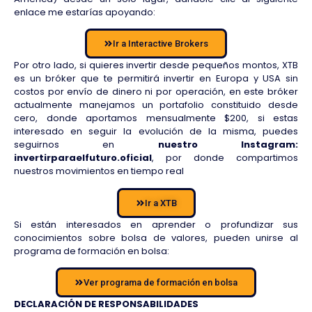
enlace me estarías apoyando:
Ir a Interactive Brokers
Por otro lado, si quieres invertir desde pequeños montos, XTB
es un bróker que te permitirá invertir en Europa y USA sin
costos por envío de dinero ni por operación, en este bróker
actualmente manejamos un portafolio constituido desde
cero, donde aportamos mensualmente $200, si estas
interesado en seguir la evolución de la misma, puedes
seguirnos en
nuestro Instagram:
invertirparaelfuturo.oficial
, por donde compartimos
nuestros movimientos en tiempo real
Ir a XTB
Si están interesados en aprender o profundizar sus
conocimientos sobre bolsa de valores, pueden unirse al
programa de formación en bolsa:
Ver programa de formación en bolsa
DECLARACIÓN DE RESPONSABILIDADES