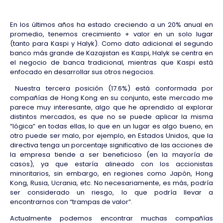
En los últimos años ha estado creciendo a un 20% anual en
promedio, tenemos crecimiento + valor en un solo lugar
(tanto para Kaspi y Halyk). Como dato adicional el segundo
banco más grande de Kazajistan es Kaspi, Halyk se centra en
el negocio de banca tradicional, mientras que Kaspi está
enfocado en desarrollar sus otros negocios.
Nuestra tercera posición (17.6%) está conformada por
compañías de Hong Kong en su conjunto, este mercado me
parece muy interesante, algo que he aprendido al explorar
distintos mercados, es que no se puede aplicar la misma
“lógica” en todas ellas, lo que en un lugar es algo bueno, en
otro puede ser malo, por ejemplo, en Estados Unidos, que la
directiva tenga un porcentaje significativo de las acciones de
la empresa tiende a ser beneficioso (en la mayoría de
casos), ya que estaría alineado con los accionistas
minoritarios, sin embargo, en regiones como Japón, Hong
Kong, Rusia, Ucrania, etc. No necesariamente, es más, podría
ser considerado un riesgo, lo que podría llevar a
encontrarnos con “trampas de valor”.
Actualmente podemos encontrar muchas compañías