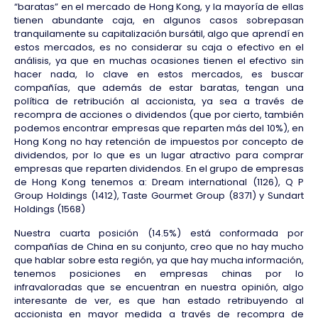
“baratas” en el mercado de Hong Kong, y la mayoría de ellas
tienen abundante caja, en algunos casos sobrepasan
tranquilamente su capitalización bursátil, algo que aprendí en
estos mercados, es no considerar su caja o efectivo en el
análisis, ya que en muchas ocasiones tienen el efectivo sin
hacer nada, lo clave en estos mercados, es buscar
compañías, que además de estar baratas, tengan una
política de retribución al accionista, ya sea a través de
recompra de acciones o dividendos (que por cierto, también
podemos encontrar empresas que reparten más del 10%), en
Hong Kong no hay retención de impuestos por concepto de
dividendos, por lo que es un lugar atractivo para comprar
empresas que reparten dividendos. En el grupo de empresas
de Hong Kong tenemos a: Dream international (1126), Q P
Group Holdings (1412), Taste Gourmet Group (8371) y Sundart
Holdings (1568)
Nuestra cuarta posición (14.5%) está conformada por
compañías de China en su conjunto, creo que no hay mucho
que hablar sobre esta región, ya que hay mucha información,
tenemos posiciones en empresas chinas por lo
infravaloradas que se encuentran en nuestra opinión, algo
interesante de ver, es que han estado retribuyendo al
accionista en mayor medida a través de recompra de