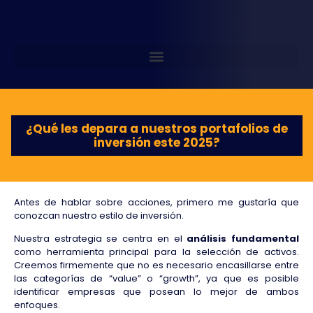
¿Qué les depara a nuestros portafolios de
inversión este 2025?
Antes de hablar sobre acciones, primero me gustaría que
conozcan nuestro estilo de inversión.
Nuestra estrategia se centra en el
análisis fundamental
como herramienta principal para la selección de activos.
Creemos firmemente que no es necesario encasillarse entre
las categorías de “value” o “growth”, ya que es posible
identificar empresas que posean lo mejor de ambos
enfoques.