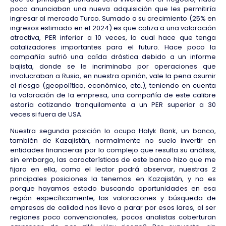
poco anunciaban una nueva adquisición que les permitiría
ingresar al mercado Turco. Sumado a su crecimiento (25% en
ingresos estimado en el 2024) es que cotiza a una valoración
atractiva, PER inferior a 10 veces, lo cual hace que tenga
catalizadores importantes para el futuro. Hace poco la
compañía sufrió una caída drástica debido a un informe
bajista, donde se le incriminaba por operaciones que
involucraban a Rusia, en nuestra opinión, vale la pena asumir
el riesgo (geopolítico, económico, etc.), teniendo en cuenta
la valoración de la empresa, una compañía de este calibre
estaría cotizando tranquilamente a un PER superior a 30
veces si fuera de USA.
Nuestra segunda posición lo ocupa Halyk Bank, un banco,
también de Kazajistán, normalmente no suelo invertir en
entidades financieras por lo complejo que resulta su análisis,
sin embargo, las características de este banco hizo que me
fijara en ella, como el lector podrá observar, nuestras 2
principales posiciones la tenemos en Kazajistán, y no es
porque hayamos estado buscando oportunidades en esa
región específicamente, las valoraciones y búsqueda de
empresas de calidad nos llevo a parar por esos lares, al ser
regiones poco convencionales, pocos analistas coberturan