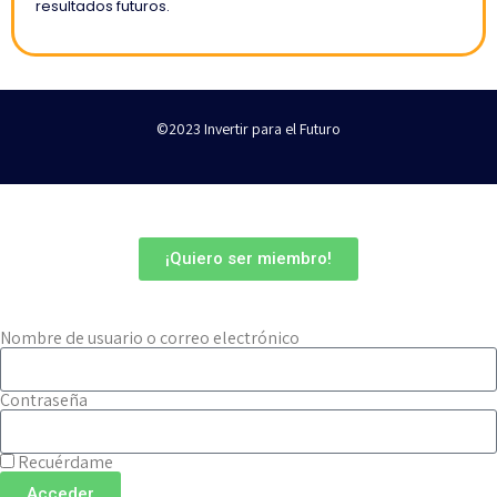
resultados futuros.
©2023 Invertir para el Futuro
¡Quiero ser miembro!
¿Ya eres miembro?
Nombre de usuario o correo electrónico
Contraseña
Recuérdame
Acceder