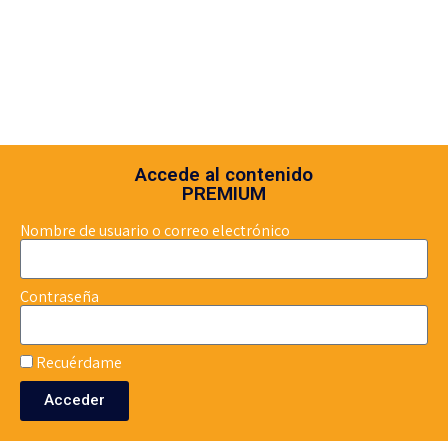
Accede al contenido
PREMIUM
Nombre de usuario o correo electrónico
Contraseña
Recuérdame
Acceder