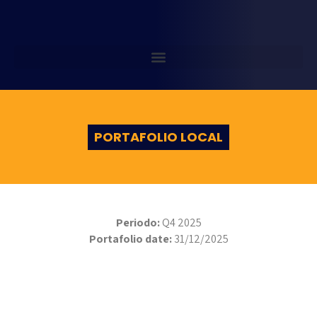
PORTAFOLIO LOCAL
Periodo:
Q4 2025
Portafolio date:
31/12/2025