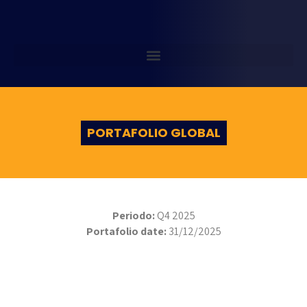
PORTAFOLIO GLOBAL
Periodo:
Q4 2025
Portafolio date:
31/12/2025