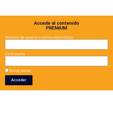
Accede al contenido
PREMIUM
Nombre de usuario o correo electrónico
Contraseña
Recuérdame
Acceder