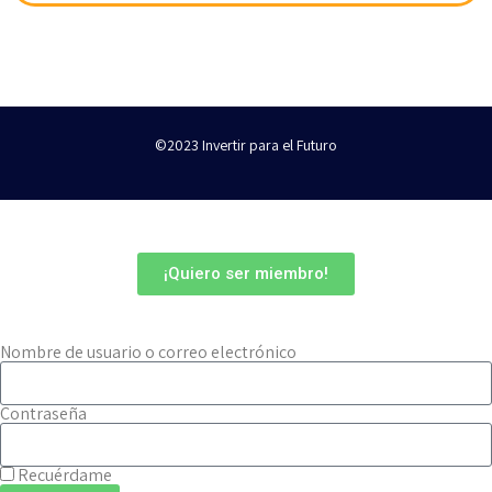
©2023 Invertir para el Futuro
¡Quiero ser miembro!
¿Ya eres miembro?
Nombre de usuario o correo electrónico
Contraseña
Recuérdame