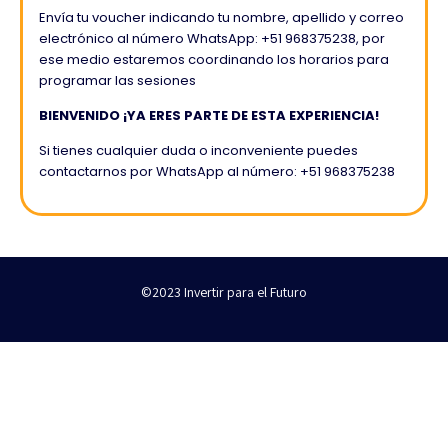
Envía tu voucher indicando tu nombre,
apellido y correo
electrónico al número WhatsApp: +51 968375238, por
ese medio estaremos coordinando los horarios para
programar las sesiones
BIENVENIDO ¡YA ERES PARTE DE ESTA EXPERIENCIA!
Si tienes cualquier duda o inconveniente puedes
contactarnos por
WhatsApp al número: +51 968375238
©2023 Invertir para el Futuro