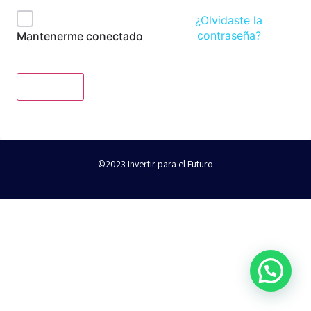
¿Olvidaste la
contraseña?
Mantenerme conectado
Acceder
©2023 Invertir para el Futuro