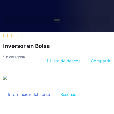
Inversor en Bolsa
Sin categoría
Lista de deseos
Compartir
Información del curso
Reseñas