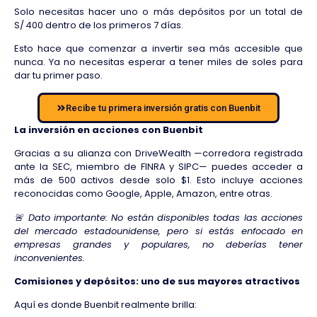
Solo necesitas hacer uno o más depósitos por un total de
S/ 400 dentro de los primeros 7 días.
Esto hace que comenzar a invertir sea más accesible que
nunca. Ya no necesitas esperar a tener miles de soles para
dar tu primer paso.
Recibe tu primera inversión gratis con Buenbit
La inversión en acciones con Buenbit
Gracias a su alianza con DriveWealth —corredora registrada
ante la SEC, miembro de FINRA y SIPC— puedes acceder a
más de 500 activos desde solo $1. Esto incluye acciones
reconocidas como Google, Apple, Amazon, entre otras.
🚨 Dato importante: No están disponibles todas las acciones
del mercado estadounidense, pero si estás enfocado en
empresas grandes y populares, no deberías tener
inconvenientes.
Comisiones y depósitos: uno de sus mayores atractivos
Aquí es donde Buenbit realmente brilla: