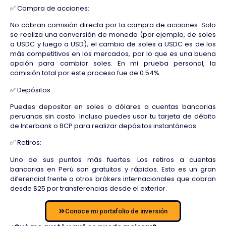
✅ Compra de acciones:
No cobran comisión directa por la compra de acciones. Solo
se realiza una conversión de moneda (por ejemplo, de soles
a USDC y luego a USD), el cambio de soles a USDC es de los
más competitivos en los mercados, por lo que es una buena
opción para cambiar soles. En mi prueba personal, la
comisión total por este proceso fue de 0.54%.
✅ Depósitos:
Puedes depositar en soles o dólares a cuentas bancarias
peruanas sin costo. Incluso puedes usar tu tarjeta de débito
de Interbank o BCP para realizar depósitos instantáneos.
✅ Retiros:
Uno de sus puntos más fuertes. Los retiros a cuentas
bancarias en Perú son gratuitos y rápidos. Esto es un gran
diferencial frente a otros brókers internacionales que cobran
desde $25 por transferencias desde el exterior.
Conoce mi portafolio de inversión