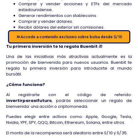
Comprar y vender acciones y ETFs del mercado
estadounidense.
Generar rendimientos con stablecoins.
Comprar y vender dólares.
Recibir dólares del exterior sin comisiones.
Accede a contenido exclusivo sobre bolsa desde S/15
Tu primera inversión te la regala Buenbit
🎁
Una de las iniciativas más atractivas actualmente es la
promoción de bienvenida para nuevos usuarios. Buenbit te
regala tu primera inversión para introducirte al mundo
bursátil.
¿Cómo funciona?
Al registrarte con el código de referido:
invertirparaelfuturo
, podrás seleccionar un regalo de
bienvenida: una acción o criptomoneda.
Puedes elegir entre activos como: Apple, Google, Tesla,
Nvidia, YPF, SPY, QQQ, Bitcoin, Ethereum, Solana, entre otros.
El monto de la recompensa será aleatorio entre S/ 10 y S/ 35.