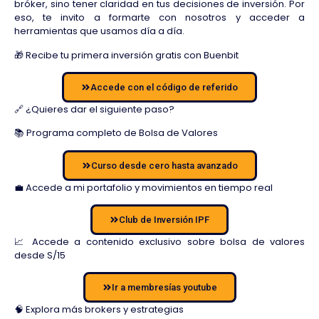
bróker, sino tener claridad en tus decisiones de inversión. Por
eso, te invito a formarte con nosotros y acceder a
herramientas que usamos día a día.
🎁 Recibe tu primera inversión gratis con Buenbit
Accede con el código de referido
🔗 ¿Quieres dar el siguiente paso?
📚 Programa completo de Bolsa de Valores
Curso desde cero hasta avanzado
💼 Accede a mi portafolio y movimientos en tiempo real
Club de Inversión IPF
📈 Accede a contenido exclusivo sobre bolsa de valores
desde S/15
Ir a membresías youtube
🧠 Explora más brokers y estrategias