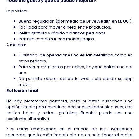
¿Qué me gustó y qué se puede mejorar?
Lo positivo:
Buena regulación (por medio de DriveWealth en EE.UU.).
Facilidad para mover dinero entre productos.
Retiro gratuito y rápido a bancos peruanos.
Permite comenzar con montos bajos.
A mejorar:
El historial de operaciones no es tan detallado como en
otros brókers.
Para ver movimientos por activo, hay que entrar uno por
uno.
No permite operar desde la web, solo desde su app
móvil.
Reflexión final
No hay plataforma perfecta, pero si estás buscando una
opción simple para invertir en acciones estadounidenses, con
costos bajos y retiros gratuitos, Buenbit puede ser una
excelente alternativa.
Y si estás empezando en el mundo de las inversiones,
recuerda que lo más importante no es solo tener el mejor