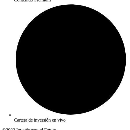
Cartera de inversión en vivo
©2023 Invertir para el Futuro