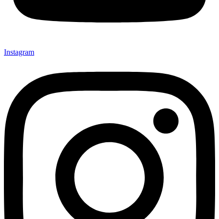
Instagram