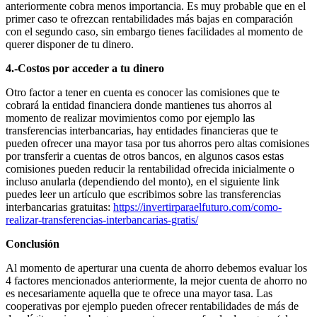
anteriormente cobra menos importancia. Es muy probable que en el
primer caso te ofrezcan rentabilidades más bajas en comparación
con el segundo caso, sin embargo tienes facilidades al momento de
querer disponer de tu dinero.
4.-Costos por acceder a tu dinero
Otro factor a tener en cuenta es conocer las comisiones que te
cobrará la entidad financiera donde mantienes tus ahorros al
momento de realizar movimientos como por ejemplo las
transferencias interbancarias, hay entidades financieras que te
pueden ofrecer una mayor tasa por tus ahorros pero altas comisiones
por transferir a cuentas de otros bancos, en algunos casos estas
comisiones pueden reducir la rentabilidad ofrecida inicialmente o
incluso anularla (dependiendo del monto), en el siguiente link
puedes leer un artículo que escribimos sobre las transferencias
interbancarias gratuitas:
https://invertirparaelfuturo.com/como-
realizar-transferencias-interbancarias-gratis/
Conclusión
Al momento de aperturar una cuenta de ahorro debemos evaluar los
4 factores mencionados anteriormente, la mejor cuenta de ahorro no
es necesariamente aquella que te ofrece una mayor tasa. Las
cooperativas por ejemplo pueden ofrecer rentabilidades de más de