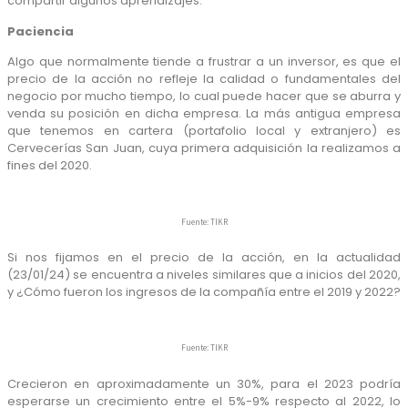
compartir algunos aprendizajes.
Paciencia
Algo que normalmente tiende a frustrar a un inversor, es que el
precio de la acción no refleje la calidad o fundamentales del
negocio por mucho tiempo, lo cual puede hacer que se aburra y
venda su posición en dicha empresa. La más antigua empresa
que tenemos en cartera (portafolio local y extranjero) es
Cervecerías San Juan, cuya primera adquisición la realizamos a
fines del 2020.
Fuente: TIKR
Si nos fijamos en el precio de la acción, en la actualidad
(23/01/24) se encuentra a niveles similares que a inicios del 2020,
y ¿Cómo fueron los ingresos de la compañía entre el 2019 y 2022?
Fuente: TIKR
Crecieron en aproximadamente un 30%, para el 2023 podría
esperarse un crecimiento entre el 5%-9% respecto al 2022, lo