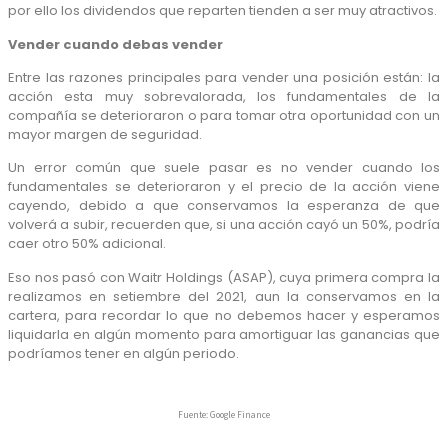
por ello los dividendos que reparten tienden a ser muy atractivos.
Vender cuando debas vender
Entre las razones principales para vender una posición están: la
acción esta muy sobrevalorada, los fundamentales de la
compañía se deterioraron o para tomar otra oportunidad con un
mayor margen de seguridad.
Un error común que suele pasar es no vender cuando los
fundamentales se deterioraron y el precio de la acción viene
cayendo, debido a que conservamos la esperanza de que
volverá a subir, recuerden que, si una acción cayó un 50%, podría
caer otro 50% adicional.
Eso nos pasó con Waitr Holdings (ASAP), cuya primera compra la
realizamos en setiembre del 2021, aun la conservamos en la
cartera, para recordar lo que no debemos hacer y esperamos
liquidarla en algún momento para amortiguar las ganancias que
podríamos tener en algún periodo.
Fuente: Google Finance