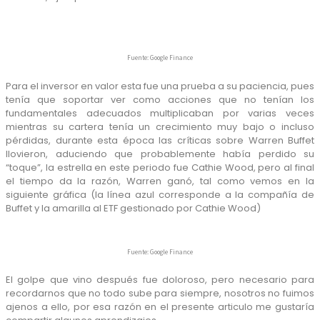
Fuente: Google Finance
Para el inversor en valor esta fue una prueba a su paciencia, pues
tenía que soportar ver como acciones que no tenían los
fundamentales adecuados multiplicaban por varias veces
mientras su cartera tenía un crecimiento muy bajo o incluso
pérdidas, durante esta época las críticas sobre Warren Buffet
llovieron, aduciendo que probablemente había perdido su
“toque”, la estrella en este periodo fue Cathie Wood, pero al final
el tiempo da la razón, Warren ganó, tal como vemos en la
siguiente gráfica (la línea azul corresponde a la compañía de
Buffet y la amarilla al ETF gestionado por Cathie Wood)
Fuente: Google Finance
El golpe que vino después fue doloroso, pero necesario para
recordarnos que no todo sube para siempre, nosotros no fuimos
ajenos a ello, por esa razón en el presente articulo me gustaría