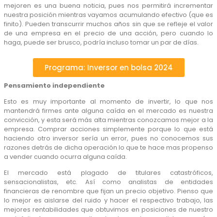
mejoren es una buena noticia, pues nos permitirá incrementar
nuestra posición mientras vayamos acumulando efectivo (que es
finito). Pueden transcurrir muchos años sin que se refleje el valor
de una empresa en el precio de una acción, pero cuando lo
haga, puede ser brusco, podría incluso tomar un par de días.
Programa: Inversor en bolsa 2024
Pensamiento independiente
Esto es muy importante al momento de invertir, lo que nos
mantendrá firmes ante alguna caída en el mercado es nuestra
convicción, y esta será más alta mientras conozcamos mejor a la
empresa. Comprar acciones simplemente porque lo que está
haciendo otro inversor sería un error, pues no conocemos sus
razones detrás de dicha operación lo que te hace mas propenso
a vender cuando ocurra alguna caída.
El mercado está plagado de titulares catastróficos,
sensacionalistas, etc. Así como analistas de entidades
financieras de renombre que fijan un precio objetivo. Pienso que
lo mejor es aislarse del ruido y hacer el respectivo trabajo, las
mejores rentabilidades que obtuvimos en posiciones de nuestro