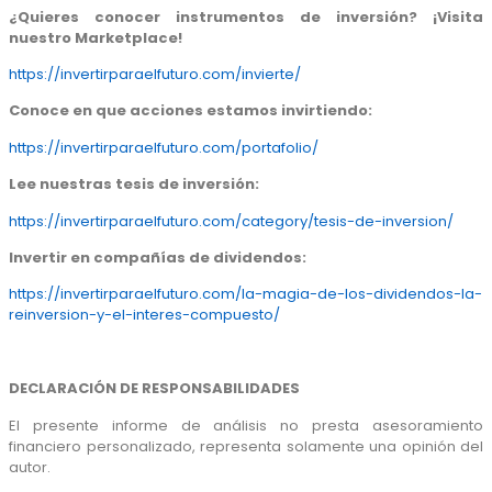
¿Quieres conocer instrumentos de inversión? ¡Visita
nuestro Marketplace!
https://invertirparaelfuturo.com/invierte/
Conoce en que acciones estamos invirtiendo:
https://invertirparaelfuturo.com/portafolio/
Lee nuestras tesis de inversión:
https://invertirparaelfuturo.com/category/tesis-de-inversion/
Invertir en compañías de dividendos:
https://invertirparaelfuturo.com/la-magia-de-los-dividendos-la-
reinversion-y-el-interes-compuesto/
DECLARACIÓN DE RESPONSABILIDADES
El presente informe de análisis no presta asesoramiento
financiero personalizado, representa solamente una opinión del
autor.