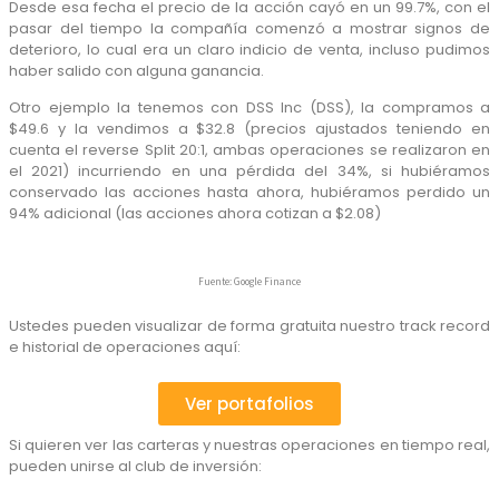
Desde esa fecha el precio de la acción cayó en un 99.7%, con el
pasar del tiempo la compañía comenzó a mostrar signos de
deterioro, lo cual era un claro indicio de venta, incluso pudimos
haber salido con alguna ganancia.
Otro ejemplo la tenemos con DSS Inc (DSS), la compramos a
$49.6 y la vendimos a $32.8 (precios ajustados teniendo en
cuenta el reverse Split 20:1, ambas operaciones se realizaron en
el 2021) incurriendo en una pérdida del 34%, si hubiéramos
conservado las acciones hasta ahora, hubiéramos perdido un
94% adicional (las acciones ahora cotizan a $2.08)
Fuente: Google Finance
Ustedes pueden visualizar de forma gratuita nuestro track record
e historial de operaciones aquí:
Ver portafolios
Si quieren ver las carteras y nuestras operaciones en tiempo real,
pueden unirse al club de inversión: