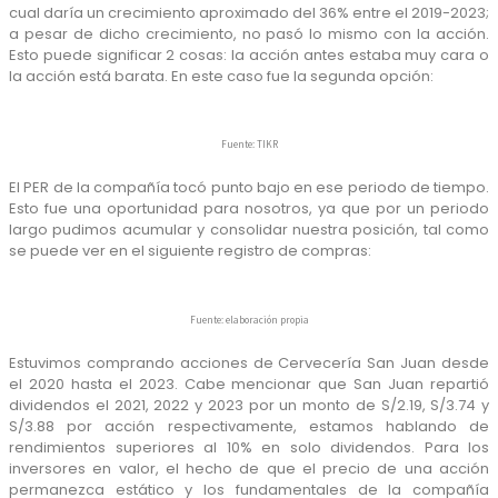
cual daría un crecimiento aproximado del 36% entre el 2019-2023;
a pesar de dicho crecimiento, no pasó lo mismo con la acción.
Esto puede significar 2 cosas: la acción antes estaba muy cara o
la acción está barata. En este caso fue la segunda opción:
Fuente: TIKR
El PER de la compañía tocó punto bajo en ese periodo de tiempo.
Esto fue una oportunidad para nosotros, ya que por un periodo
largo pudimos acumular y consolidar nuestra posición, tal como
se puede ver en el siguiente registro de compras:
Fuente: elaboración propia
Estuvimos comprando acciones de Cervecería San Juan desde
el 2020 hasta el 2023. Cabe mencionar que San Juan repartió
dividendos el 2021, 2022 y 2023 por un monto de S/2.19, S/3.74 y
S/3.88 por acción respectivamente, estamos hablando de
rendimientos superiores al 10% en solo dividendos. Para los
inversores en valor, el hecho de que el precio de una acción
permanezca estático y los fundamentales de la compañía